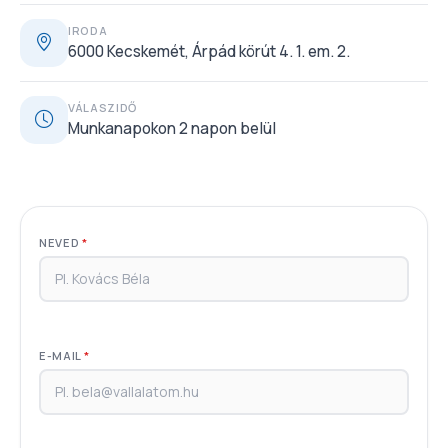
IRODA
6000 Kecskemét, Árpád körút 4. 1. em. 2.
VÁLASZIDŐ
Munkanapokon 2 napon belül
NEVED
*
E-MAIL
*