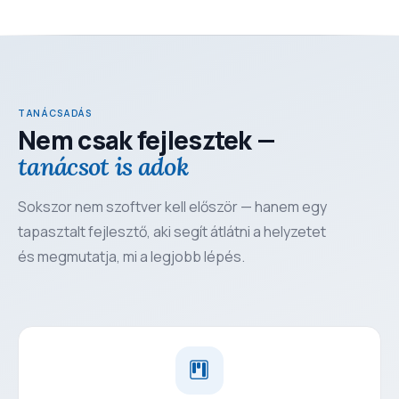
TANÁCSADÁS
Nem csak fejlesztek —
tanácsot is adok
Sokszor nem szoftver kell először — hanem egy
tapasztalt fejlesztő, aki segít átlátni a helyzetet
és megmutatja, mi a legjobb lépés.