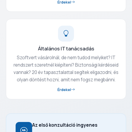
Érdekel
Általános IT tanácsadás
Szoftvert vásárolnál, de nem tudod melyiket? IT
rendszert szeretnél kiépíteni? Biztonsági kérdéseid
vannak? 20 év tapasztalattal segítek eligazodni, és
olyan döntést hozni, amit nem fogsz megbánni.
Érdekel
Az első konzultáció ingyenes