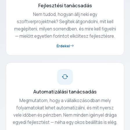
Fejlesztési tanácsadás
Nem tudod, hogyan állj neki egy
szoftverprojektnek? Segítek átgondolni, mit kell
megépíteni, milyen sorrendben, és mire kell figyelni
— mielőtt egyetlen forintot elköltesz fejlesztésre.
Érdekel
Automatizálási tanácsadás
Megmutatom, hogy a vállalkozásodban mely
folyamatokat lehet automatizálni, és mit nyersz
vele időben és pénzben. Nem minden igényel drága
egyedi fejlesztést — néha egy okos beállítás is elég.