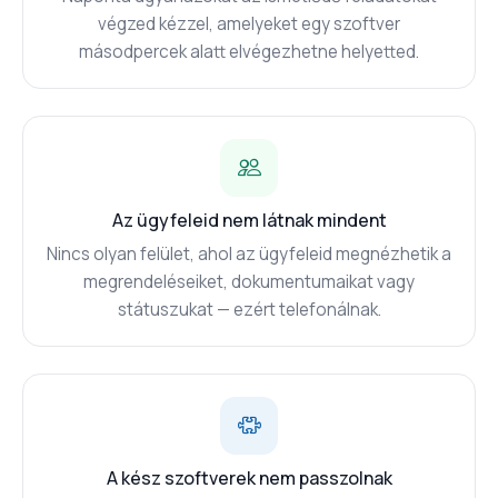
végzed kézzel, amelyeket egy szoftver
másodpercek alatt elvégezhetne helyetted.
Az ügyfeleid nem látnak mindent
Nincs olyan felület, ahol az ügyfeleid megnézhetik a
megrendeléseiket, dokumentumaikat vagy
státuszukat — ezért telefonálnak.
A kész szoftverek nem passzolnak