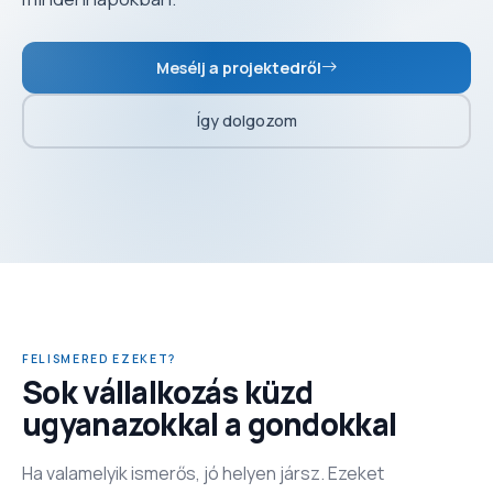
Mesélj a projektedről
Így dolgozom
FELISMERED EZEKET?
Sok vállalkozás küzd
ugyanazokkal a gondokkal
Ha valamelyik ismerős, jó helyen jársz. Ezeket