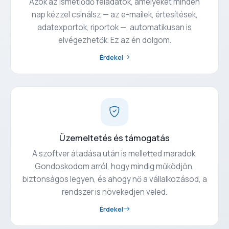
Azok az ismétlődő feladatok, amelyeket minden
nap kézzel csinálsz — az e-mailek, értesítések,
adatexportok, riportok —, automatikusan is
elvégezhetők. Ez az én dolgom.
Érdekel
Üzemeltetés és támogatás
A szoftver átadása után is melletted maradok.
Gondoskodom arról, hogy mindig működjön,
biztonságos legyen, és ahogy nő a vállalkozásod, a
rendszer is növekedjen veled.
Érdekel