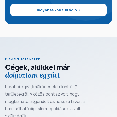
Ingyenes konzultáció
KIEMELT PARTNEREK
Cégek, akikkel már
dolgoztam együtt
Korábbi együttműködések különböző
területekről. A közös pont az volt, hogy
megbízható, átgondolt és hosszú távon is
használható digitális megoldásokra volt
szükségük.