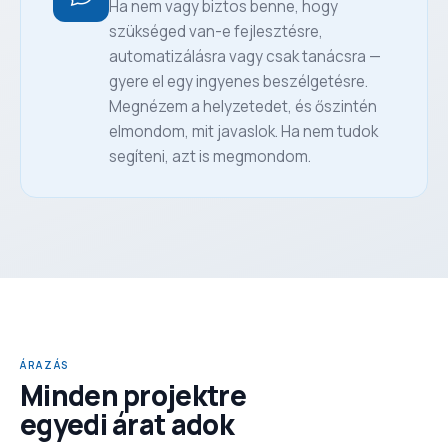
Ha nem vagy biztos benne, hogy
szükséged van-e fejlesztésre,
automatizálásra vagy csak tanácsra —
gyere el egy ingyenes beszélgetésre.
Megnézem a helyzetedet, és őszintén
elmondom, mit javaslok. Ha nem tudok
segíteni, azt is megmondom.
ÁRAZÁS
Minden projektre
egyedi árat adok