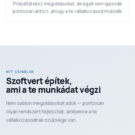
Próbáltál kész megoldásokat, de egyik sem igazodik
pontosan ahhoz, ahogy a te vállalkozásod működik.
MIT CSINÁLOK
Szoftvert építek,
ami a te munkádat végzi
Nem sablon megoldásokat adok — pontosan
olyan rendszert fejlesztek, amilyenre a te
vállalkozásodnak szüksége van.