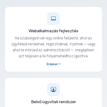
Webalkalmazás fejlesztés
Ha szükséged van egy online felületre, ahol az
ügyfeleid rendelnek, regisztrálnak, fizetnek — vagy
ahol te intézed az adminisztrációt —, megépítem
azt teljesen a te folyamataidhoz igazítva.
Érdekel
Belső ügyviteli rendszer