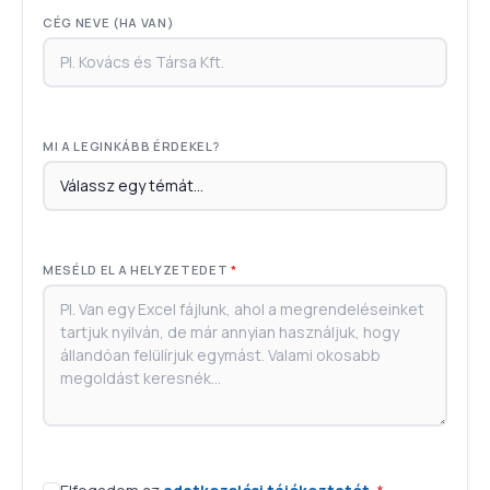
CÉG NEVE (HA VAN)
MI A LEGINKÁBB ÉRDEKEL?
MESÉLD EL A HELYZETEDET
*