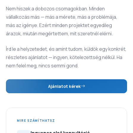
Nem hiszek a dobozos csomagokban. Minden
vállalkozás más — más a mérete, más a problémája,
más az igénye. Ezért minden projektet egyedileg
árazok, miután megértettem, mit szeretnél elérni.
Írd le a helyzetedet, és amint tudom, küldök egy konkrét,
részletes ajánlatot — ingyen, kötelezettség nélkül. Ha
nem felel meg, nincs semmi gond.
Ajánlatot kérek
MIRE SZÁMÍTHATSZ