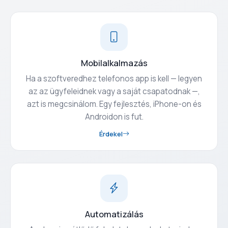
Mobilalkalmazás
Ha a szoftveredhez telefonos app is kell — legyen
az az ügyfeleidnek vagy a saját csapatodnak —,
azt is megcsinálom. Egy fejlesztés, iPhone-on és
Androidon is fut.
Érdekel
Automatizálás